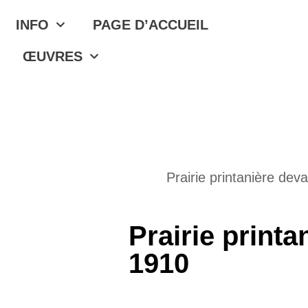
INFO
PAGE D’ACCUEIL
ŒUVRES
Prairie printanière de
Prairie print
1910