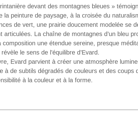
 printanière devant des montagnes bleues » témoign
la peinture de paysage, à la croisée du naturalism
nces de vert, une prairie doucement modelée se d
t articulées. La chaîne de montagnes d’un bleu prof
la composition une étendue sereine, presque médit
 révèle le sens de l’équilibre d’Evard.
œuvre, Evard parvient à créer une atmosphère lumin
e à de subtils dégradés de couleurs et des coups
ibilité à la couleur et à la forme.