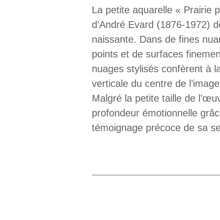
La petite aquarelle « Prairie
d’André Evard (1876-1972) de 
naissante. Dans de fines nua
points et de surfaces finemen
nuages stylisés confèrent à 
verticale du centre de l’image
Malgré la petite taille de l’
profondeur émotionnelle grâc
témoignage précoce de sa sens