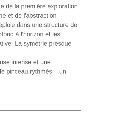
e de la première exploration
e et de l’abstraction
éploie dans une structure de
ond à l’horizon et les
ative. La symétrie presque
euse intense et une
 de pinceau rythmés – un