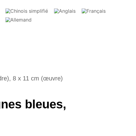
dre), 8 x 11 cm (œuvre)
gnes bleues,