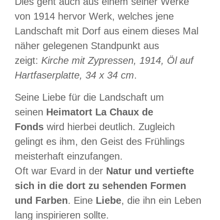
Dies geht auch aus einem seiner Werke
von 1914 hervor Werk, welches jene
Landschaft mit Dorf aus einem dieses Mal
näher gelegenen Standpunkt aus
zeigt:
Kirche mit Zypressen, 1914, Öl auf
Hartfaserplatte, 34 x 34 cm
.
Seine Liebe für die Landschaft um
seinen
Heimatort La Chaux de
Fonds
wird hierbei deutlich. Zugleich
gelingt es ihm, den Geist des Frühlings
meisterhaft einzufangen.
Oft war Evard in der
Natur und vertiefte
sich in die dort zu sehenden Formen
und Farben
. Eine
Liebe
, die ihn ein Leben
lang inspirieren sollte.