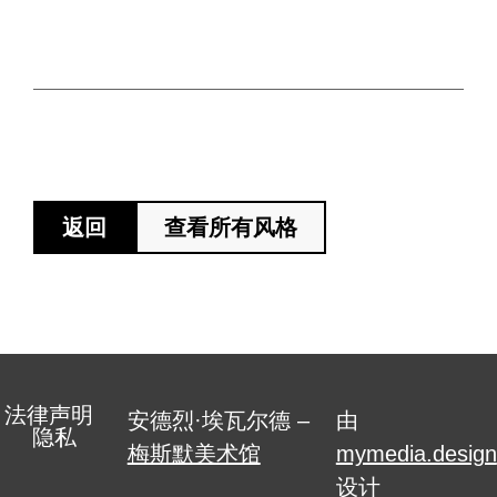
返回
查看所有风格
法律声明
安德烈·埃瓦尔德 –
由
隐私
梅斯默美术馆
mymedia.design
设计