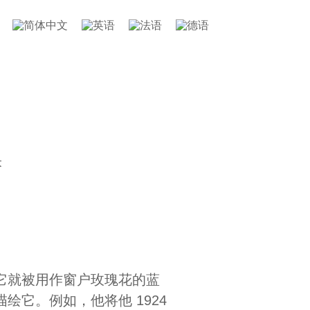
米
它就被用作窗户玫瑰花的蓝
它。例如，他将他 1924