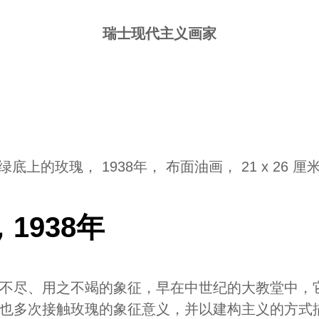
瑞士现代主义画家
绿底上的玫瑰， 1938年， 布面油画， 21 x 26 厘
1938年
不尽、用之不竭的象征，早在中世纪的大教堂中，
也多次接触玫瑰的象征意义，并以建构主义的方式描绘