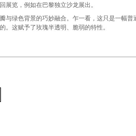
回展览，例如在巴黎独立沙龙展出。
瓣与绿色背景的巧妙融合。乍一看，这只是一幅普
的。这赋予了玫瑰半透明、脆弱的特性。