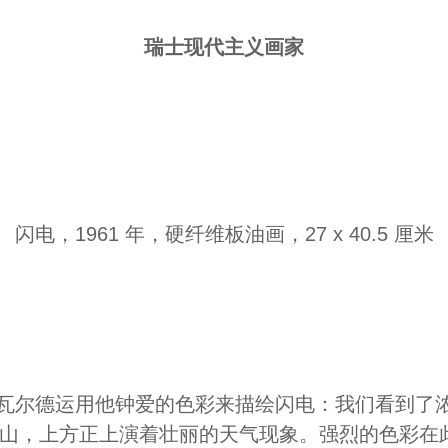
瑞士现代主义画家
闪电，1961 年，硬纤维板油画，27 x 40.5 厘米
中，埃瓦尔德运用他钟爱的色彩来描绘闪电：我们看到
山，上方正上演着壮丽的天气现象。强烈的色彩在