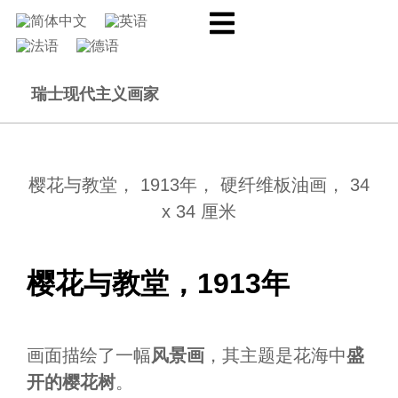
瑞士现代主义画家
樱花与教堂， 1913年， 硬纤维板油画， 34
x 34 厘米
樱花与教堂，1913年
画面描绘了一幅
风景画
，其主题是花海中
盛
开的樱花树
。