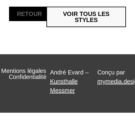
RETOUR
VOIR TOUS LES
STYLES
Mentions légales
André Evard –
Conçu par
Confidentialité
Kunsthalle
mymedia.desi
Messmer