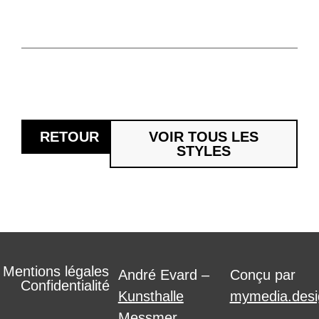
RETOUR
VOIR TOUS LES
STYLES
Mentions légales
André Evard –
Conçu par
Confidentialité
Kunsthalle
mymedia.desi
Messmer