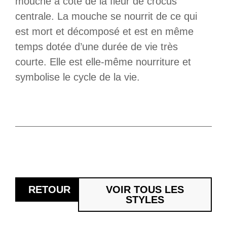
mouche à côté de la fleur de crocus
centrale. La mouche se nourrit de ce qui
est mort et décomposé et est en même
temps dotée d’une durée de vie très
courte. Elle est elle-même nourriture et
symbolise le cycle de la vie.
RETOUR
VOIR TOUS LES
STYLES