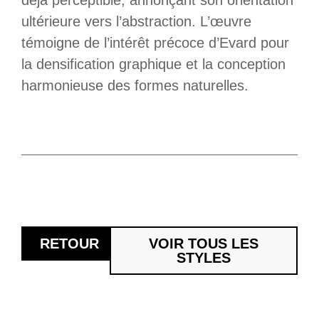
déjà perceptible, annonçant son orientation
ultérieure vers l’abstraction. L’œuvre
témoigne de l’intérêt précoce d’Evard pour
la densification graphique et la conception
harmonieuse des formes naturelles.
RETOUR
VOIR TOUS LES
STYLES