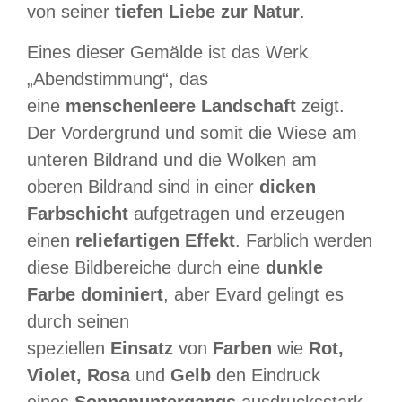
von seiner
tiefen Liebe zur Natur
.
Eines dieser Gemälde ist das Werk
„Abendstimmung“, das
eine
menschenleere Landschaft
zeigt.
Der Vordergrund und somit die Wiese am
unteren Bildrand und die Wolken am
oberen Bildrand sind in einer
dicken
Farbschicht
aufgetragen und erzeugen
einen
reliefartigen Effekt
. Farblich werden
diese Bildbereiche durch eine
dunkle
Farbe dominiert
, aber Evard gelingt es
durch seinen
speziellen
Einsatz
von
Farben
wie
Rot,
Violet, Rosa
und
Gelb
den Eindruck
eines
Sonnenuntergangs
ausdrucksstark