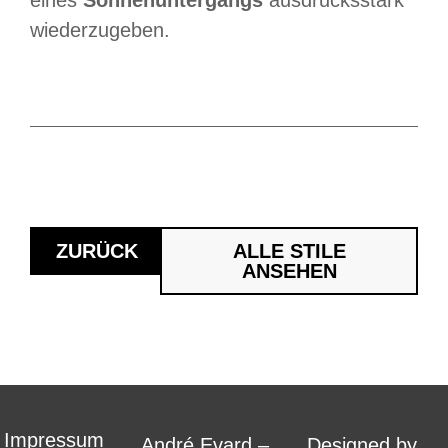
wiederzugeben.
ZURÜCK
ALLE STILE
ANSEHEN
Impressum
André Evard –
Designed by