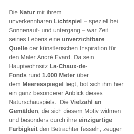
Die
Natur
mit ihrem
unverkennbaren
Lichtspiel
– speziell bei
Sonnenauf- und untergang – war Zeit
seines Lebens eine
unverzichtbare
Quelle
der künstlerischen Inspiration für
den Maler André Evard. Da sein
Hauptwohnsitz
La-Chaux-de-
Fonds
rund
1.000 Meter
über
dem
Meeresspiegel
liegt, bot sich ihm hier
ein ganz besonderer Anblick dieses
Naturschauspiels. Die
Vielzahl an
Gemälden
, die sich diesem Motiv widmen
und besonders durch ihre
einzigartige
Farbigkeit
den Betrachter fesseln, zeugen