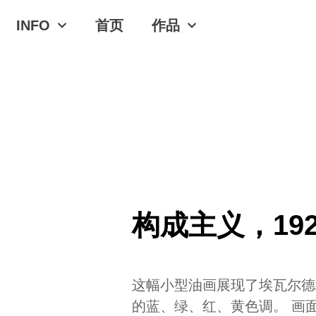
INFO
首页
作品
构成主义，192
这幅小型油画展现了埃瓦尔德
的蓝、绿、红、黄色调。 画