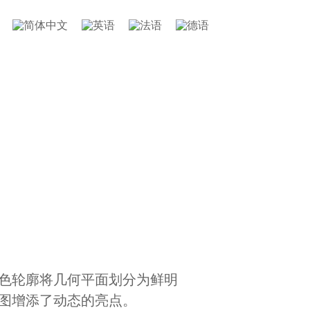
黑色轮廓将几何平面划分为鲜明
构图增添了动态的亮点。