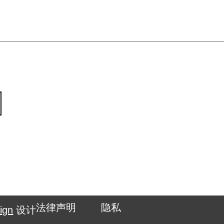
法律声明
隐私
ign
设计