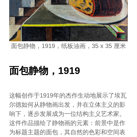
面包静物，1919，纸板油画，35 x 35 厘米
面包静物，1919
这幅创作于1919年的杰作生动地展示了埃瓦
尔德如何从静物画出发，并在立体主义的影
响下，逐步发展成为一位结构主义艺术家。
这件作品描绘了静物画的元素：前景中是作
为标题主题的面包，其自然的色彩和空间表