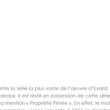
te la série la plus vaste de l’œuvre d’Evard. 
leaux. Il est resté en possession de cette séri
 mention « Propriété Privée ». En effet, le mo