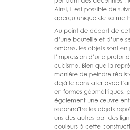
pendant des décennies : la
Ainsi, il est possible de sui
aperçu unique de sa méth
Au point de départ de cet
d’une bouteille et d’une se
ombres, les objets sont en
l’impression d’une profond
cubisme. Bien que la repré
manière de peindre réalis
déjà le constater avec l’a
en formes géométriques, pu
également une œuvre entiè
reconnaître les objets repr
uns des autres par des lign
couleurs à cette construct