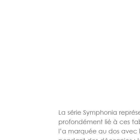
La série Symphonia représen
profondément lié à ces tab
l’a marquée au dos avec la