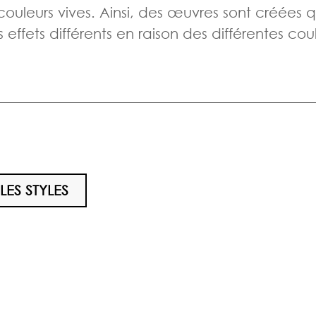
couleurs vives. Ainsi, des œuvres sont créées q
ffets différents en raison des différentes coul
LES STYLES