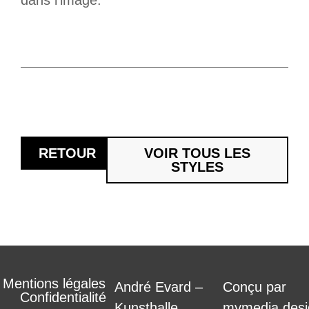
dans l’image.
RETOUR
VOIR TOUS LES
STYLES
Mentions légales
André Evard –
Conçu par
Confidentialité
Kunsthalle
mymedia.desi