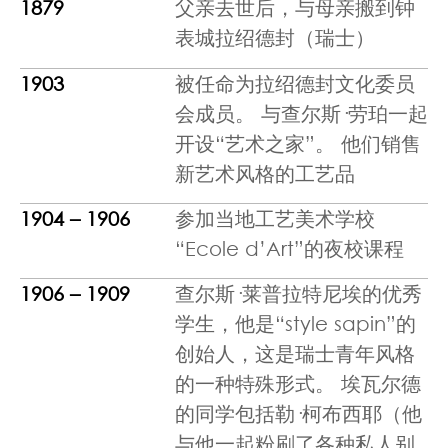
1879
父亲去世后，与母亲搬到钟
表城拉绍德封（瑞士）
1903
被任命为拉绍德封文化委员
会成员。 与查尔斯·劳珀一起
开设“艺术之家”。 他们销售
新艺术风格的工艺品
1904 – 1906
参加当地工艺美术学校
“Ecole d’Art”的夜校课程
1906 – 1909
查尔斯·莱普拉特尼埃的优秀
学生，他是“style sapin”的
创始人，这是瑞士青年风格
的一种特殊形式。 埃瓦尔德
的同学包括勒·柯布西耶（他
与他一起粉刷了各种私人别