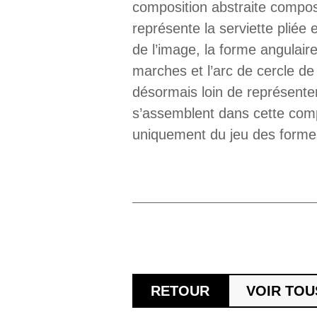
composition abstraite compos
représente la serviette pliée
de l’image, la forme angulair
marches et l’arc de cercle de
désormais loin de représenter 
s’assemblent dans cette comp
uniquement du jeu des formes
RETOUR
VOIR TOU