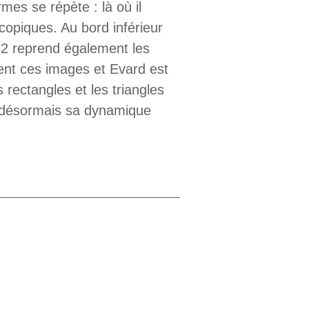
es se répète : là où il
copiques. Au bord inférieur
962 reprend également les
rent ces images et Evard est
s rectangles et les triangles
e désormais sa dynamique