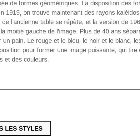
ée de formes géométriques. La disposition des form
 en 1919, on trouve maintenant des rayons kaléidos
e de l’ancienne table se répète, et la version de 1
 la moitié gauche de l’image. Plus de 40 ans sépa
un pain. Le rouge et le bleu, le noir et le blanc, le
osition pour former une image puissante, qui tir
 et des couleurs.
S LES STYLES