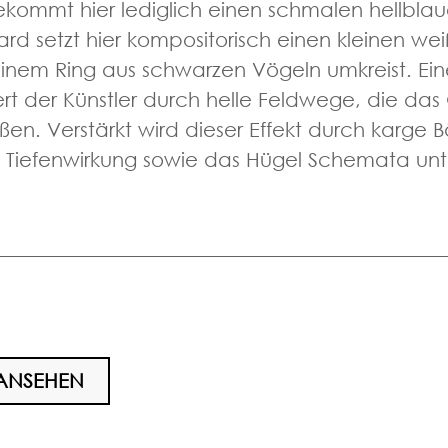
ommt hier lediglich einen schmalen hellblau
rd setzt hier kompositorisch einen kleinen we
 einem Ring aus schwarzen Vögeln umkreist. Ei
ert der Künstler durch helle Feldwege, die da
eßen. Verstärkt wird dieser Effekt durch karge
e Tiefenwirkung sowie das Hügel Schemata unt
 ANSEHEN