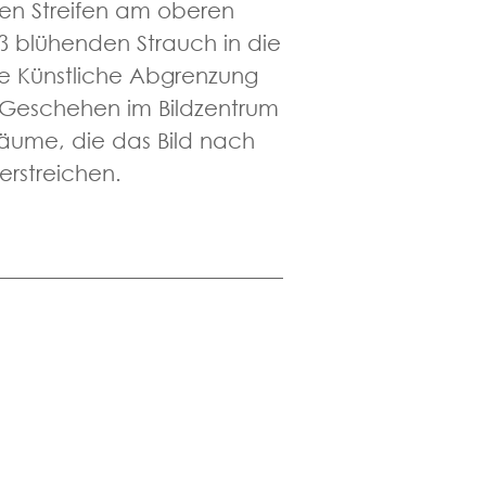
en Streifen am oberen
iß blühenden Strauch in die
ne Künstliche Abgrenzung
s Geschehen im Bildzentrum
 Bäume, die das Bild nach
erstreichen.