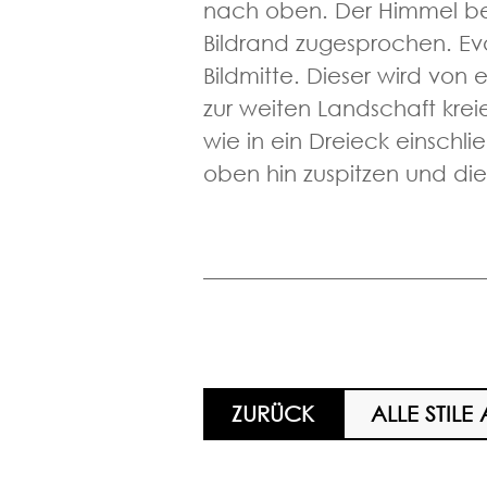
nach oben. Der Himmel bek
Bildrand zugesprochen. Eva
Bildmitte. Dieser wird von
zur weiten Landschaft krei
wie in ein Dreieck einschli
oben hin zuspitzen und di
ZURÜCK
ALLE STILE