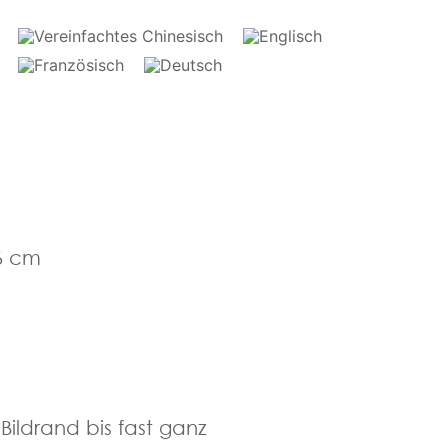
,6 cm
Bildrand bis fast ganz