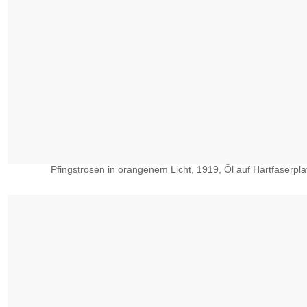
Pfingstrosen in orangenem Licht, 1919, Öl auf Hartfaserplat