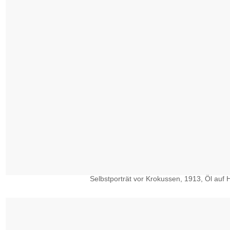
Selbstporträt vor Krokussen, 1913, Öl auf H