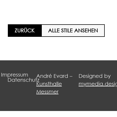
ZURÜCK
ALLE STILE ANSEHEN
Impressum
André Evard –
Designed by
Datenschutz
Kunsthalle
mymedia.desi
Messmer