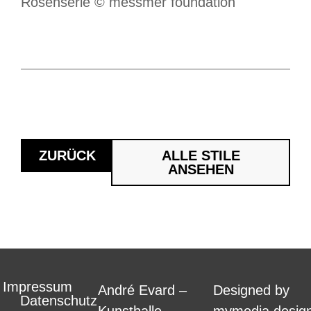
Rosenserie © messmer foundation
ZURÜCK
ALLE STILE
ANSEHEN
Impressum
André Evard –
Designed by
Datenschutz