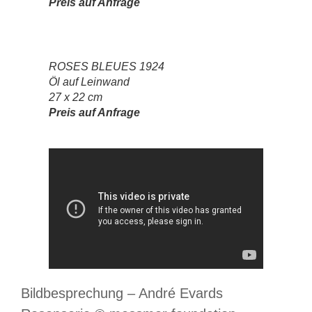
Preis auf Anfrage
ROSES BLEUES 1924
Öl auf Leinwand
27 x 22 cm
Preis auf Anfrage
Bildbesprechung – André Evards