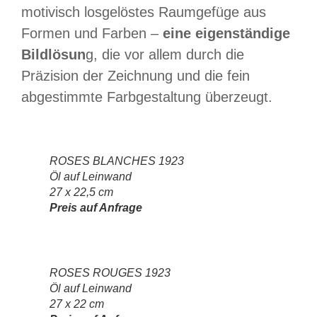
motivisch losgelöstes Raumgefüge aus
Formen und Farben –
eine eigenständige
Bildlösun
g, die vor allem durch die
Präzision der Zeichnung und die fein
abgestimmte Farbgestaltung überzeugt.
ROSES BLANCHES 1923
Öl auf Leinwand
27 x 22,5 cm
Preis auf Anfrage
ROSES ROUGES 1923
Öl auf Leinwand
27 x 22 cm